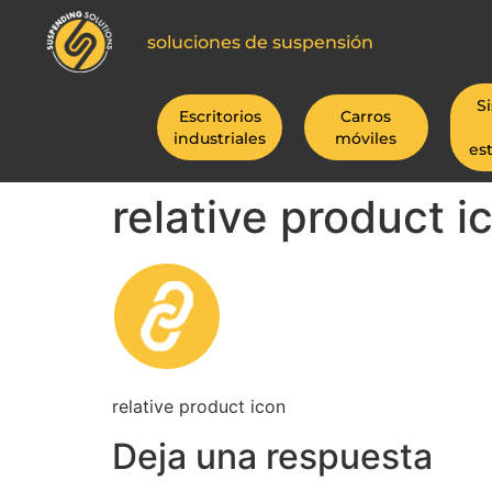
soluciones de suspensión
S
Escritorios
Carros
industriales
móviles
es
relative product i
relative product icon
Deja una respuesta