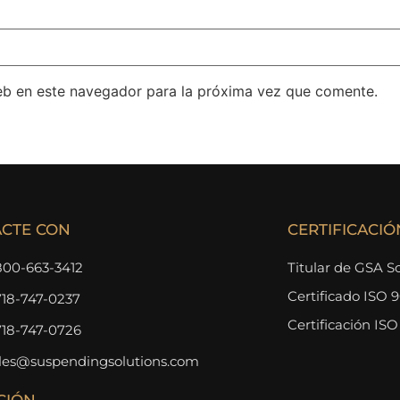
eb en este navegador para la próxima vez que comente.
CTE CON
CERTIFICACIÓ
800-663-3412
Titular de GSA S
Certificado ISO 
718-747-0237
Certificación ISO
718-747-0726
les@suspendingsolutions.com
CIÓN