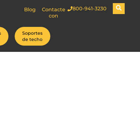
800-941-3230
Blog
Contacte
con
s
Soportes
de techo