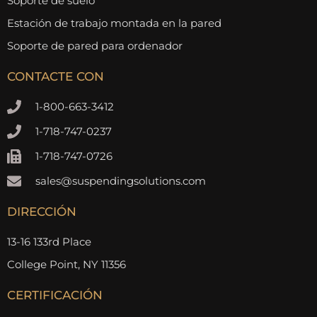
Soporte de suelo
Estación de trabajo montada en la pared
Soporte de pared para ordenador
CONTACTE CON
1-800-663-3412
1-718-747-0237
1-718-747-0726
sales@suspendingsolutions.com
DIRECCIÓN
13-16 133rd Place
College Point, NY 11356
CERTIFICACIÓN