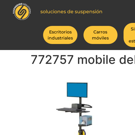
soluciones de suspensión
S
Escritorios
Carros
industriales
móviles
es
772757 mobile del