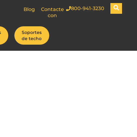
800-941-3230
Blog
Contacte
con
s
Soportes
de techo